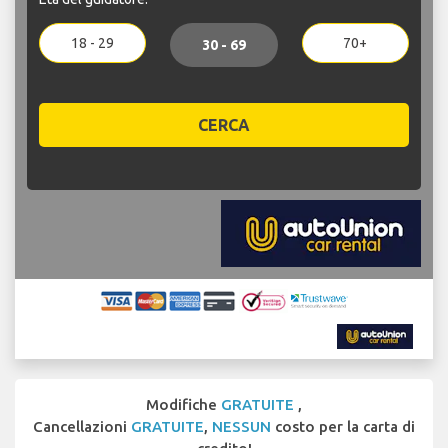
18 - 29
70+
30 - 69
CERCA
Modifiche
GRATUITE
,
Cancellazioni
GRATUITE
,
NESSUN
costo per la carta di