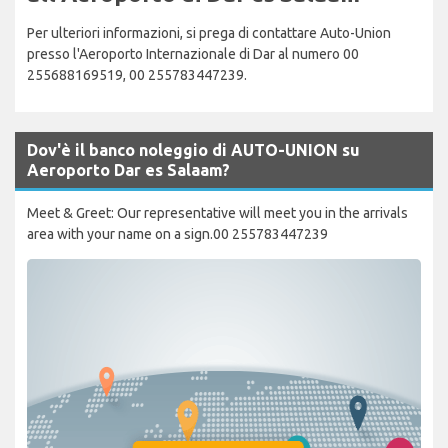
Per ulteriori informazioni, si prega di contattare Auto-Union
presso l'Aeroporto Internazionale di Dar al numero 00
255688169519, 00 255783447239.
Dov'è il banco noleggio di AUTO-UNION su
Aeroporto Dar es Salaam?
Meet & Greet: Our representative will meet you in the arrivals
area with your name on a sign.00 255783447239