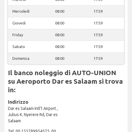
Mercoledì
08:00
17:59
Giovedi
08:00
17:59
Friday
08:00
17:59
Sabato
08:00
17:59
Domenica
08:00
17:59
Il banco noleggio di AUTO-UNION
su Aeroporto Dar es Salaam si trova
in:
Indirizzo
Dar es Salaam Intl'l Airport ,
Julius K. Nyerere Rd, Dar es
Salaam
Tel: 00 255789954575, 00