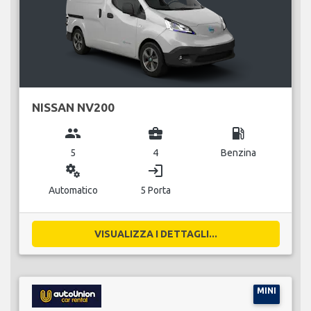
NISSAN NV200
group
business_center
local_gas_station
5
4
Benzina
miscellaneous_services
login
Automatico
5 Porta
VISUALIZZA I DETTAGLI...
MINI