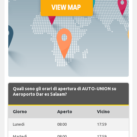
Quali sono gli orari di apertura di AUTO-UNION su
Aeroporto Dar es Salaam?
Giorno
Aperto
Vicino
Lunedi
08:00
17:59
Martedì
08:00
17:59