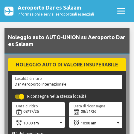
Aeroporto Dar es Salaam
Informazioni e servizi aeroportuali essenziali
Noleggio auto AUTO-UNION su Aeroporto Dar
es Salaam
NOLEGGIO AUTO DI VALORE INSUPERABILE
Località di ritiro
Riconsegna nella stessa località
Data di ritiro
Data di riconsegna
Età del guidatore: