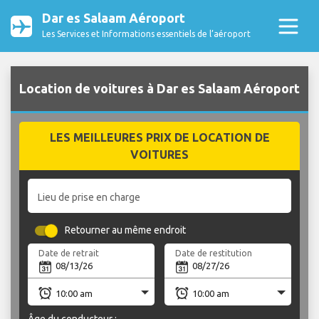
Dar es Salaam Aéroport
Les Services et Informations essentiels de l’aéroport
Location de voitures à Dar es Salaam Aéroport
LES MEILLEURES PRIX DE LOCATION DE
VOITURES
Lieu de prise en charge
Retourner au même endroit
Date de retrait
Date de restitution
Âge du conducteur :