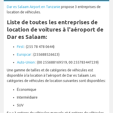
Dar es Salaam Airport en Tanzanie
propose 3 entreprises de
location de véhicules.
Liste de toutes les entreprises de
location de voitures à l'aéroport de
Dar es Salaam:
First
: (255 78 478 0644)
Europcar
: (255688526623)
Auto-Union
: (00 255688169519, 00 255783447239)
Une gamme de tailles et de catégories de véhicules est
disponible à la location à l'aéroport de Dar es Salaam. Les
catégories de véhicules de location suivantes sont disponibles:
Économique
Intermédiaire
SUV
Il y a 3 options de véhicules manuels et 6 options de véhicules