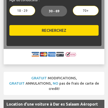
18 - 29
70+
30 - 69
RECHERCHEZ
GRATUIT
MODIFICATIONS,
GRATUIT
ANNULATIONS,
NO
pas de frais de carte de
credit!
Location d'une voiture à Dar es Salaam Aéroport