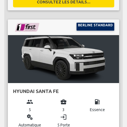
CONSULTEZ LES DÉTAILS...
BERLINE STANDARD
HYUNDAI SANTA FE
group
business_center
local_gas_station
5
3
Essence
miscellaneous_services
login
Automatique
5 Porte