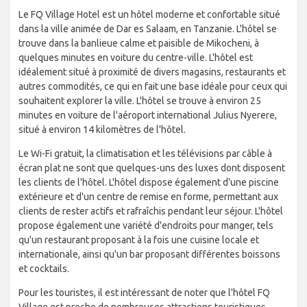
Le FQ Village Hotel est un hôtel moderne et confortable situé
dans la ville animée de Dar es Salaam, en Tanzanie. L'hôtel se
trouve dans la banlieue calme et paisible de Mikocheni, à
quelques minutes en voiture du centre-ville. L'hôtel est
idéalement situé à proximité de divers magasins, restaurants et
autres commodités, ce qui en fait une base idéale pour ceux qui
souhaitent explorer la ville. L'hôtel se trouve à environ 25
minutes en voiture de l'aéroport international Julius Nyerere,
situé à environ 14 kilomètres de l'hôtel.
Le Wi-Fi gratuit, la climatisation et les télévisions par câble à
écran plat ne sont que quelques-uns des luxes dont disposent
les clients de l'hôtel. L'hôtel dispose également d'une piscine
extérieure et d'un centre de remise en forme, permettant aux
clients de rester actifs et rafraîchis pendant leur séjour. L'hôtel
propose également une variété d'endroits pour manger, tels
qu'un restaurant proposant à la fois une cuisine locale et
internationale, ainsi qu'un bar proposant différentes boissons
et cocktails.
Pour les touristes, il est intéressant de noter que l'hôtel FQ