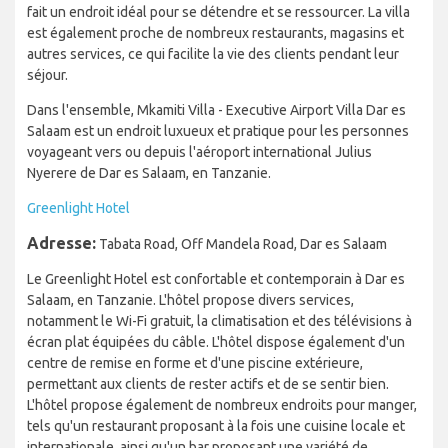
fait un endroit idéal pour se détendre et se ressourcer. La villa
est également proche de nombreux restaurants, magasins et
autres services, ce qui facilite la vie des clients pendant leur
séjour.
Dans l'ensemble, Mkamiti Villa - Executive Airport Villa Dar es
Salaam est un endroit luxueux et pratique pour les personnes
voyageant vers ou depuis l'aéroport international Julius
Nyerere de Dar es Salaam, en Tanzanie.
Greenlight Hotel
Adresse:
Tabata Road, Off Mandela Road, Dar es Salaam
Le Greenlight Hotel est confortable et contemporain à Dar es
Salaam, en Tanzanie. L'hôtel propose divers services,
notamment le Wi-Fi gratuit, la climatisation et des télévisions à
écran plat équipées du câble. L'hôtel dispose également d'un
centre de remise en forme et d'une piscine extérieure,
permettant aux clients de rester actifs et de se sentir bien.
L'hôtel propose également de nombreux endroits pour manger,
tels qu'un restaurant proposant à la fois une cuisine locale et
internationale, ainsi qu'un bar proposant une variété de