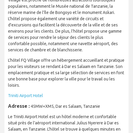
Village est proche de nombreuses attractions touristiques
populaires, notamment le Musée national de Tanzanie, la
réserve marine de l'île de Bongoyo et le monument Askari.
L'hôtel propose également une variété de circuits et
d'excursions qui facilitent la découverte de la ville et de ses
environs pour les clients. De plus, l'hôtel propose une gamme
de services pour rendre le séjour des clients le plus
confortable possible, notamment une navette aéroport, des
services de chambre et de blanchisserie.
L'hôtel FQ Village offre un hébergement accueillant et pratique
pour les visiteurs se rendant à Dar es Salaam en Tanzanie. Son
emplacement pratique et sa large sélection de services en font
une bonne base pour explorer la ville pour le travail ou les
loisirs.
Triniti Airport Hotel
Adresse :
45MW+XM5, Dar es Salaam, Tanzanie
Le Triniti Airport Hotel est un hôtel moderne et confortable
situé près de l'aéroport international Julius Nyerere à Dar es
Salaam, en Tanzanie. L'hôtel se trouve à quelques minutes en