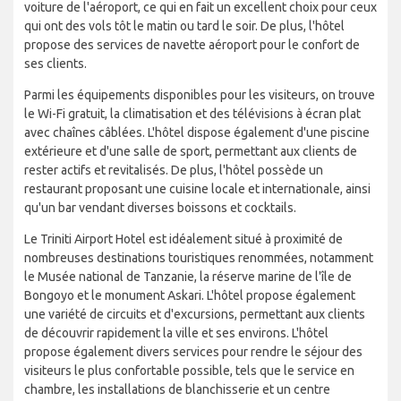
voiture de l'aéroport, ce qui en fait un excellent choix pour ceux
qui ont des vols tôt le matin ou tard le soir. De plus, l'hôtel
propose des services de navette aéroport pour le confort de
ses clients.
Parmi les équipements disponibles pour les visiteurs, on trouve
le Wi-Fi gratuit, la climatisation et des télévisions à écran plat
avec chaînes câblées. L'hôtel dispose également d'une piscine
extérieure et d'une salle de sport, permettant aux clients de
rester actifs et revitalisés. De plus, l'hôtel possède un
restaurant proposant une cuisine locale et internationale, ainsi
qu'un bar vendant diverses boissons et cocktails.
Le Triniti Airport Hotel est idéalement situé à proximité de
nombreuses destinations touristiques renommées, notamment
le Musée national de Tanzanie, la réserve marine de l'île de
Bongoyo et le monument Askari. L'hôtel propose également
une variété de circuits et d'excursions, permettant aux clients
de découvrir rapidement la ville et ses environs. L'hôtel
propose également divers services pour rendre le séjour des
visiteurs le plus confortable possible, tels que le service en
chambre, les installations de blanchisserie et un centre