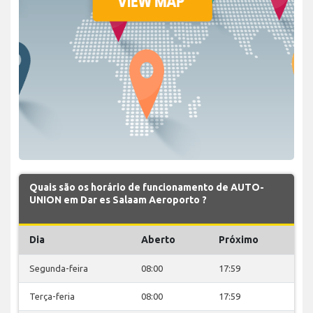
Quais são os horário de funcionamento de AUTO-
UNION em Dar es Salaam Aeroporto ?
Dia
Aberto
Próximo
Segunda-feira
08:00
17:59
Terça-feria
08:00
17:59