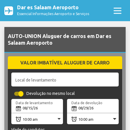
Dar es Salaam Aeroporto
Essencial Informações Aeroporto e Serviços
AUTO-UNION Aluguer de carros em Dar es
Salaam Aeroporto
VALOR IMBATÍVEL ALUGUER DE CARRO
Local de levantamento
Devolução no mesmo local
Data de levantamento
Data de devolução
Idade do condutor: