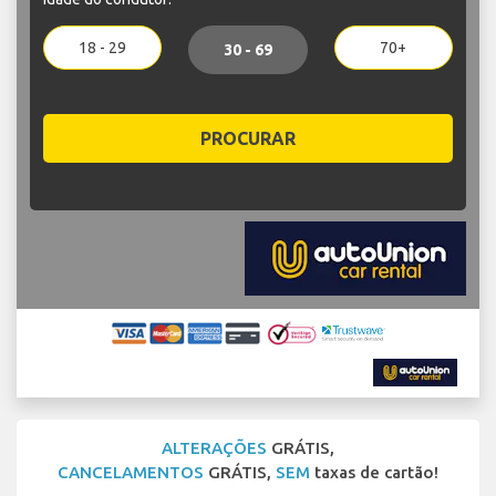
18 - 29
70+
30 - 69
PROCURAR
ALTERAÇÕES
GRÁTIS,
CANCELAMENTOS
GRÁTIS,
SEM
taxas de cartão!