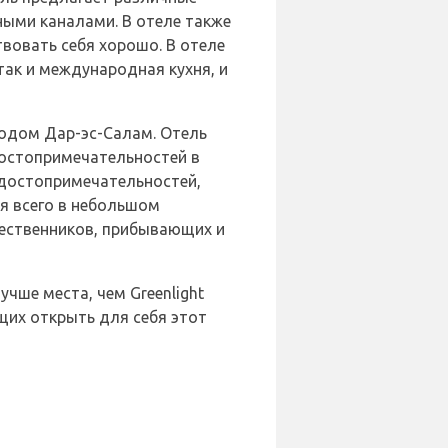
ными каналами. В отеле также
твовать себя хорошо. В отеле
так и международная кухня, и
ородом Дар-эс-Салам. Отель
достопримечательностей в
 достопримечательностей,
я всего в небольшом
ественников, прибывающих и
чше места, чем Greenlight
щих открыть для себя этот