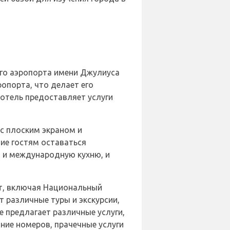
ого аэропорта имени Джулиуса
ропорта, что делает его
 отель предоставляет услуги
 с плоским экраном и
ие гостям оставаться
ю и международную кухню, и
ест, включая Национальный
т различные туры и экскурсии,
 предлагает различные услуги,
ние номеров, прачечные услуги