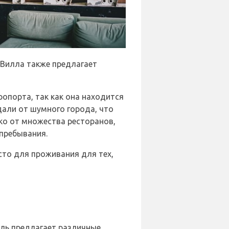
 Вилла также предлагает
ропорта, так как она находится
дали от шумного города, что
ко от множества ресторанов,
 пребывания.
место для проживания для тех,
ель предлагает различные