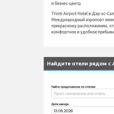
и бизнес-центр.
Triniti Airport Hotel в Дар-э
Международный аэропорт имен
прекрасному расположению, о
комфортное и удобное пребыва
Найдите отели рядом с А