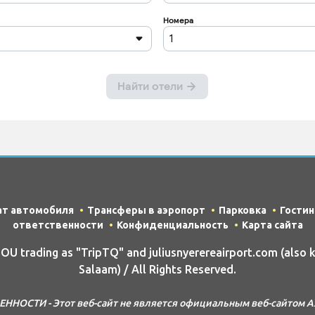
ат автомобиля
Трансферы в аэропорт
Парковка
Гости
ответственности
Конфиденциальность
Карта сайта
 trading as "TripTQ" and juliusnyerereairport.com (also
Salaam) / All Rights Reserved.
НОСТИ - Этот веб-сайт не является официальным веб-сайтом Аэ