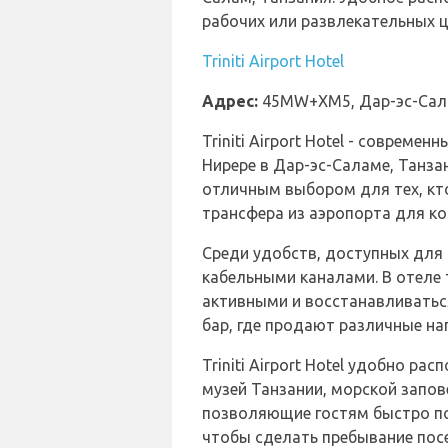
рабочих или развлекательных ц
Triniti Airport Hotel
Адрес:
45MW+XM5, Дар-эс-Сал
Triniti Airport Hotel - совре
Нирере в Дар-эс-Саламе, Танза
отличным выбором для тех, кто
трансфера из аэропорта для к
Среди удобств, доступных для 
кабельными каналами. В отеле 
активными и восстанавливаться
бар, где продают различные нап
Triniti Airport Hotel удобно р
музей Танзании, морской запов
позволяющие гостям быстро поз
чтобы сделать пребывание пос