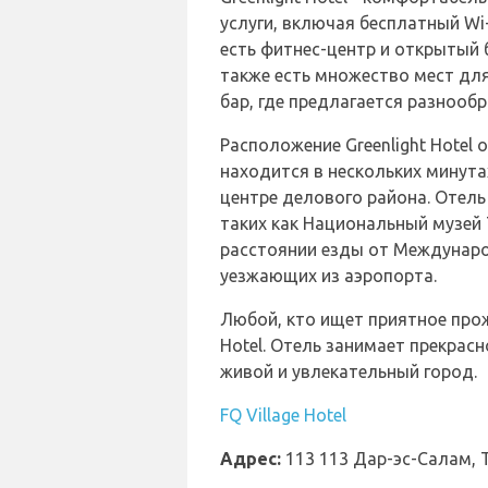
услуги, включая бесплатный Wi
есть фитнес-центр и открытый 
также есть множество мест для 
бар, где предлагается разнообр
Расположение Greenlight Hotel
находится в нескольких минута
центре делового района. Отел
таких как Национальный музей 
расстоянии езды от Междунаро
уезжающих из аэропорта.
Любой, кто ищет приятное прож
Hotel. Отель занимает прекра
живой и увлекательный город.
FQ Village Hotel
Адрес:
113 113 Дар-эс-Салам, 