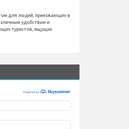
антом для людей, приезжающих в
азличным удобствам и
ющих туристов, ищущих