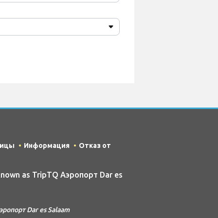
ницы
Информация
Отказ от
 known as TripTQ Аэропорт Dar es
ропорт Dar es Salaam