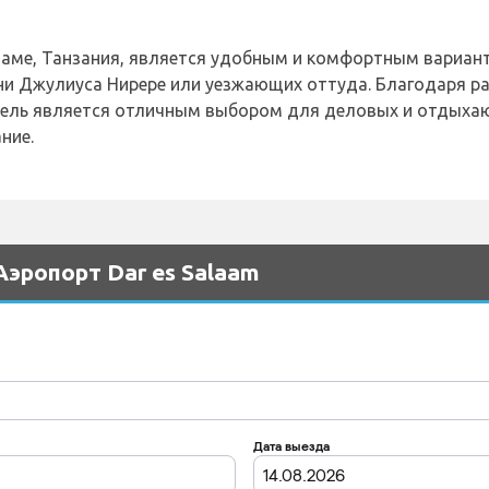
с-Саламе, Танзания, является удобным и комфортным вари
и Джулиуса Нирере или уезжающих оттуда. Благодаря р
тель является отличным выбором для деловых и отдыха
ние.
эропорт Dar es Salaam