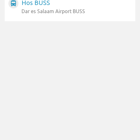
Hos BUSS
directions_bus
Dar es Salaam Airport BUSS