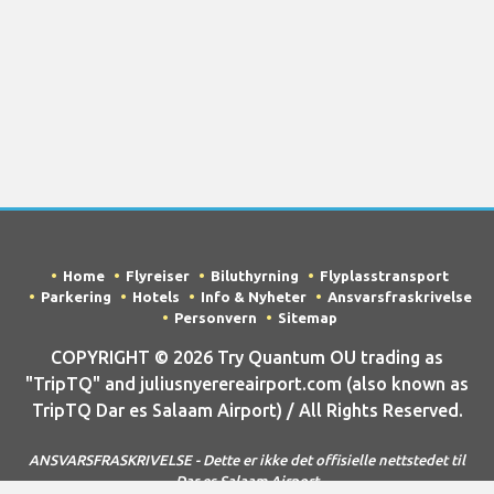
Home
Flyreiser
Biluthyrning
Flyplasstransport
Parkering
Hotels
Info & Nyheter
Ansvarsfraskrivelse
Personvern
Sitemap
COPYRIGHT © 2026 Try Quantum OU trading as
"TripTQ" and juliusnyerereairport.com (also known as
TripTQ Dar es Salaam Airport) / All Rights Reserved.
ANSVARSFRASKRIVELSE - Dette er ikke det offisielle nettstedet til
Dar es Salaam Airport