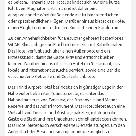
es Salaam, Tansania. Das Hotel befindet sich nur eine kurze
Fahrt vom Flughafen entfernt und ist daher eine
ausgezeichnete Wahl für Reisende mit frühmorgendlichen
oder spätabendlichen Flügen. Darüber hinaus bietet das Hotel
einen Flughafentransfer für den Komfort seiner Kunden an.
Zu den Annehmlichkeiten für Besucher gehören kostenloses
WLAN, Klimaanlage und Flachbildfernseher mit Kabelkanälen.
Das Hotel verfügt auch über einen Außenpool und ein
Fitnessstudio, damit die Gäste aktiv und erfrischt bleiben
können. Darüber hinaus gibt es im Hotel ein Restaurant, das
lokale und internationale Küche serviert, sowie eine Bar, die
verschiedene Getränke und Cocktails anbietet.
Das Triniti Airport Hotel befindet sich in günstiger Lage in der
Nähe vieler bekannter Touristenziele, darunter das
Nationalmuseum von Tansania, das Bongoyo Island Marine
Reserve und das Askari Monument. Das Hotel bietet auch eine
Vielzahl von Touren- und Ausflugspaketen, mit denen die
Gäste die Stadt und ihre Umgebung schnell entdecken können.
Das Hotel bietet auch verschiedene Dienstleistungen, um den
Aufenthalt der Besucher so angenehm wie möglich zu