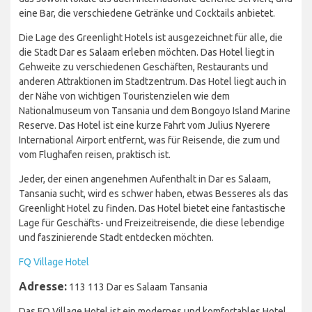
eine Bar, die verschiedene Getränke und Cocktails anbietet.
Die Lage des Greenlight Hotels ist ausgezeichnet für alle, die
die Stadt Dar es Salaam erleben möchten. Das Hotel liegt in
Gehweite zu verschiedenen Geschäften, Restaurants und
anderen Attraktionen im Stadtzentrum. Das Hotel liegt auch in
der Nähe von wichtigen Touristenzielen wie dem
Nationalmuseum von Tansania und dem Bongoyo Island Marine
Reserve. Das Hotel ist eine kurze Fahrt vom Julius Nyerere
International Airport entfernt, was für Reisende, die zum und
vom Flughafen reisen, praktisch ist.
Jeder, der einen angenehmen Aufenthalt in Dar es Salaam,
Tansania sucht, wird es schwer haben, etwas Besseres als das
Greenlight Hotel zu finden. Das Hotel bietet eine fantastische
Lage für Geschäfts- und Freizeitreisende, die diese lebendige
und faszinierende Stadt entdecken möchten.
FQ Village Hotel
Adresse:
113 113 Dar es Salaam Tansania
Das FQ Village Hotel ist ein modernes und komfortables Hotel