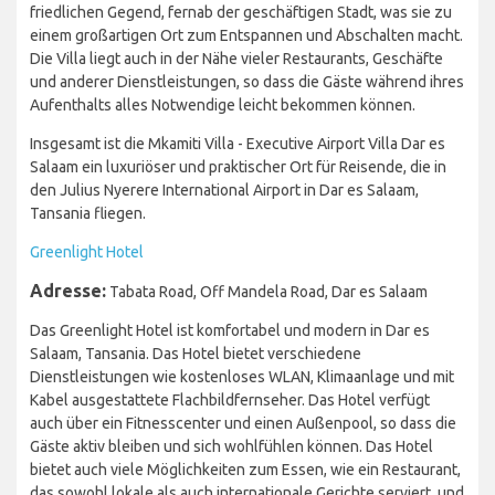
friedlichen Gegend, fernab der geschäftigen Stadt, was sie zu
einem großartigen Ort zum Entspannen und Abschalten macht.
Die Villa liegt auch in der Nähe vieler Restaurants, Geschäfte
und anderer Dienstleistungen, so dass die Gäste während ihres
Aufenthalts alles Notwendige leicht bekommen können.
Insgesamt ist die Mkamiti Villa - Executive Airport Villa Dar es
Salaam ein luxuriöser und praktischer Ort für Reisende, die in
den Julius Nyerere International Airport in Dar es Salaam,
Tansania fliegen.
Greenlight Hotel
Adresse:
Tabata Road, Off Mandela Road, Dar es Salaam
Das Greenlight Hotel ist komfortabel und modern in Dar es
Salaam, Tansania. Das Hotel bietet verschiedene
Dienstleistungen wie kostenloses WLAN, Klimaanlage und mit
Kabel ausgestattete Flachbildfernseher. Das Hotel verfügt
auch über ein Fitnesscenter und einen Außenpool, so dass die
Gäste aktiv bleiben und sich wohlfühlen können. Das Hotel
bietet auch viele Möglichkeiten zum Essen, wie ein Restaurant,
das sowohl lokale als auch internationale Gerichte serviert, und