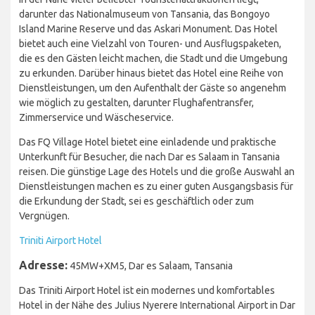
darunter das Nationalmuseum von Tansania, das Bongoyo
Island Marine Reserve und das Askari Monument. Das Hotel
bietet auch eine Vielzahl von Touren- und Ausflugspaketen,
die es den Gästen leicht machen, die Stadt und die Umgebung
zu erkunden. Darüber hinaus bietet das Hotel eine Reihe von
Dienstleistungen, um den Aufenthalt der Gäste so angenehm
wie möglich zu gestalten, darunter Flughafentransfer,
Zimmerservice und Wäscheservice.
Das FQ Village Hotel bietet eine einladende und praktische
Unterkunft für Besucher, die nach Dar es Salaam in Tansania
reisen. Die günstige Lage des Hotels und die große Auswahl an
Dienstleistungen machen es zu einer guten Ausgangsbasis für
die Erkundung der Stadt, sei es geschäftlich oder zum
Vergnügen.
Triniti Airport Hotel
Adresse:
45MW+XM5, Dar es Salaam, Tansania
Das Triniti Airport Hotel ist ein modernes und komfortables
Hotel in der Nähe des Julius Nyerere International Airport in Dar