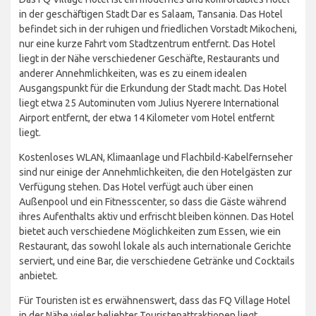
in der geschäftigen Stadt Dar es Salaam, Tansania. Das Hotel
befindet sich in der ruhigen und friedlichen Vorstadt Mikocheni,
nur eine kurze Fahrt vom Stadtzentrum entfernt. Das Hotel
liegt in der Nähe verschiedener Geschäfte, Restaurants und
anderer Annehmlichkeiten, was es zu einem idealen
Ausgangspunkt für die Erkundung der Stadt macht. Das Hotel
liegt etwa 25 Autominuten vom Julius Nyerere International
Airport entfernt, der etwa 14 Kilometer vom Hotel entfernt
liegt.
Kostenloses WLAN, Klimaanlage und Flachbild-Kabelfernseher
sind nur einige der Annehmlichkeiten, die den Hotelgästen zur
Verfügung stehen. Das Hotel verfügt auch über einen
Außenpool und ein Fitnesscenter, so dass die Gäste während
ihres Aufenthalts aktiv und erfrischt bleiben können. Das Hotel
bietet auch verschiedene Möglichkeiten zum Essen, wie ein
Restaurant, das sowohl lokale als auch internationale Gerichte
serviert, und eine Bar, die verschiedene Getränke und Cocktails
anbietet.
Für Touristen ist es erwähnenswert, dass das FQ Village Hotel
in der Nähe vieler beliebter Touristenattraktionen liegt,